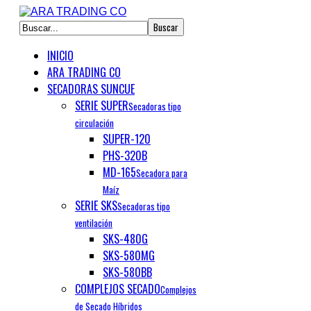
INICIO
ARA TRADING CO
SECADORAS SUNCUE
SERIE SUPER
Secadoras tipo
circulación
SUPER-120
PHS-320B
MD-165
Secadora para
Maíz
SERIE SKS
Secadoras tipo
ventilación
SKS-480G
SKS-580MG
SKS-580BB
COMPLEJOS SECADO
Complejos
de Secado Híbridos