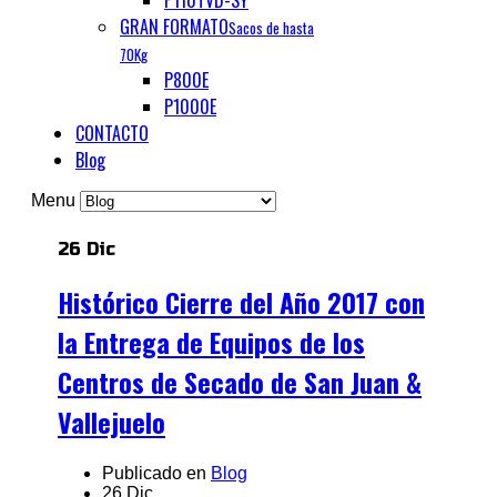
P110TVD-SY
GRAN FORMATO
Sacos de hasta
70Kg
P800E
P1000E
CONTACTO
Blog
Menu
26 Dic
Histórico Cierre del Año 2017 con
la Entrega de Equipos de los
Centros de Secado de San Juan &
Vallejuelo
Publicado en
Blog
26 Dic