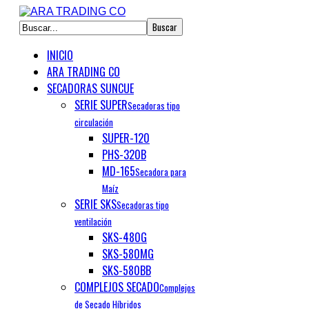
INICIO
ARA TRADING CO
SECADORAS SUNCUE
SERIE SUPER
Secadoras tipo
circulación
SUPER-120
PHS-320B
MD-165
Secadora para
Maíz
SERIE SKS
Secadoras tipo
ventilación
SKS-480G
SKS-580MG
SKS-580BB
COMPLEJOS SECADO
Complejos
de Secado Híbridos