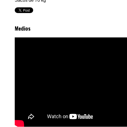
Sacos de 70 kg
Medios