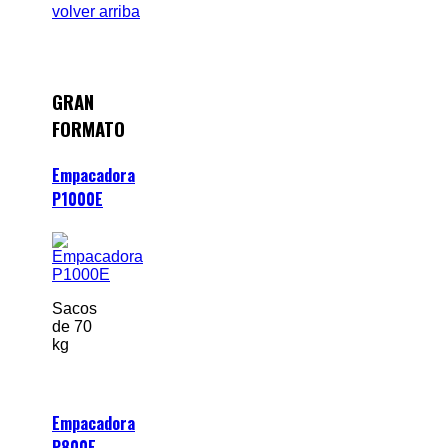
volver arriba
GRAN
FORMATO
Empacadora
P1000E
Sacos
de 70
kg
Empacadora
P800E