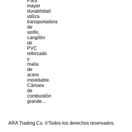
Para
mayor
durabilidad
utiliza
transportadora
de
sinfín,
cangilón
de
PVC
reforzado
y
malla
de
acero
inoxidable.
Cámara
de
combustión
grande…
ARA Trading Co. ©Todos los derechos reservados.