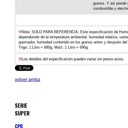
granos. Y asi pierde
combustible y electri
※
Nota: SOLO PARA REFERENCIA. Este especificación de Humed
dependiendo de la temperatura ambiental, humedad relativa, varie
quemador, humedad contenido en los granos antes y después de
Trigo: 1 Litro = 680g, Maíz: 1 Litro = 690g.
※
Los detalles del especificación pueden variar sin previo aviso.
volver arriba
SERIE
SUPER
CPR