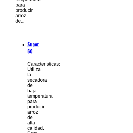
para
producir
arroz
de...
Super
60
Características:
Utiliza
la
secadora
de
baja
temperatura
para
producir
arroz
de
alta
calidad.