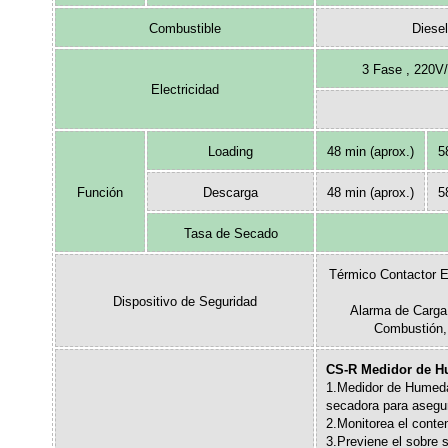
Combustible
Diesel
3 Fase , 220V
Electricidad
Loading
48 min (aprox.)
5
Función
Descarga
48 min (aprox.)
5
Tasa de Secado
Térmico Contactor E
Dispositivo de Seguridad
Alarma de Carga
Combustión,
CS-R Medidor de 
1.Medidor de Humeda
secadora para asegu
2.Monitorea el conte
3.Previene el sobre 