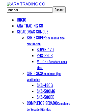
INICIO
ARA TRADING CO
SECADORAS SUNCUE
SERIE SUPER
Secadoras tipo
circulación
SUPER-120
PHS-320B
MD-165
Secadora para
Maíz
SERIE SKS
Secadoras tipo
ventilación
SKS-480G
SKS-580MG
SKS-580BB
COMPLEJOS SECADO
Complejos
de Secado Híbridos