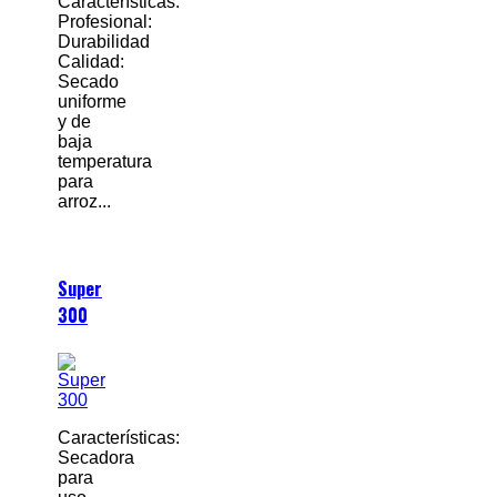
Características:
Profesional:
Durabilidad
Calidad:
Secado
uniforme
y de
baja
temperatura
para
arroz...
Super
300
Características:
Secadora
para